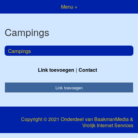
Menu +
Campings
Campings
Link toevoegen
Contact
Link toevoegen
Copyright © 2021 Onderdeel van
BaakmanMedia
&
Vrolijk Internet Services